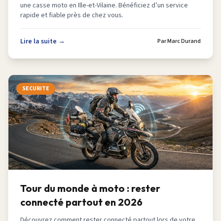
une casse moto en Ille-et-Vilaine. Bénéficiez d’un service
rapide et fiable près de chez vous.
Lire la suite →
Par
Marc Durand
SECURITE
Tour du monde à moto : rester
connecté partout en 2026
Découvrez comment rester connecté partout lors de votre