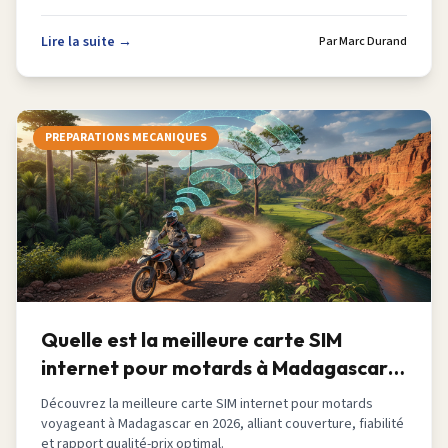
Lire la suite →
Par
Marc Durand
PREPARATIONS MECANIQUES
Quelle est la meilleure carte SIM
internet pour motards à Madagascar
en 2026
Découvrez la meilleure carte SIM internet pour motards
voyageant à Madagascar en 2026, alliant couverture, fiabilité
et rapport qualité-prix optimal.