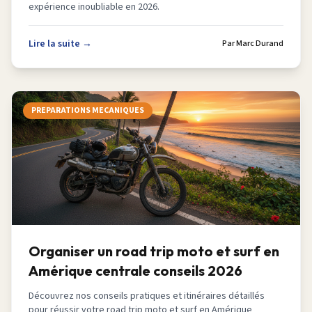
expérience inoubliable en 2026.
Lire la suite →
Par
Marc Durand
PREPARATIONS MECANIQUES
Organiser un road trip moto et surf en
Amérique centrale conseils 2026
Découvrez nos conseils pratiques et itinéraires détaillés
pour réussir votre road trip moto et surf en Amérique