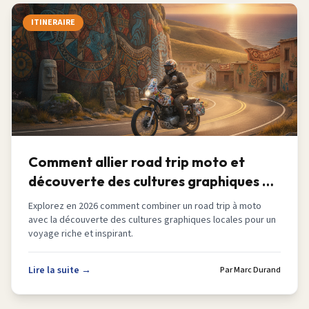
ITINERAIRE
Comment allier road trip moto et
découverte des cultures graphiques en
2026
Explorez en 2026 comment combiner un road trip à moto
avec la découverte des cultures graphiques locales pour un
voyage riche et inspirant.
Lire la suite →
Par
Marc Durand