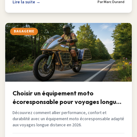
Lire la suite →
Par
Marc Durand
BAGAGERIE
Choisir un équipement moto
écoresponsable pour voyages longue
distance en 2026
Découvrez comment allier performance, confort et
durabilité avec un équipement moto écoresponsable adapté
aux voyages longue distance en 2026.