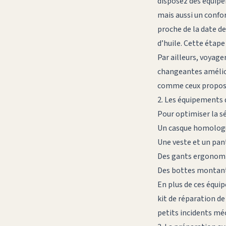
disposez des équipe
mais aussi un confor
proche de la date de
d’huile. Cette étape
Par ailleurs, voyag
changeantes amélior
comme ceux propos
2. Les équipements 
Pour optimiser la sé
Un casque homologué
Une veste et un pant
Des gants ergonomi
Des bottes montante
En plus de ces équi
kit de réparation d
petits incidents mé