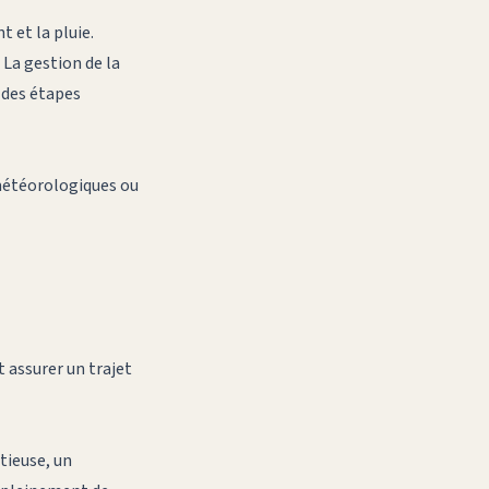
 et la pluie.
 La gestion de la
r des étapes
 météorologiques ou
t assurer un trajet
tieuse, un