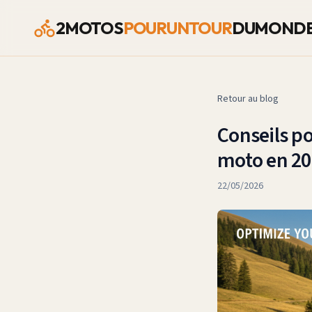
2MOTOS
POURUNTOUR
DUMOND
Retour au blog
Conseils po
moto en 20
22/05/2026