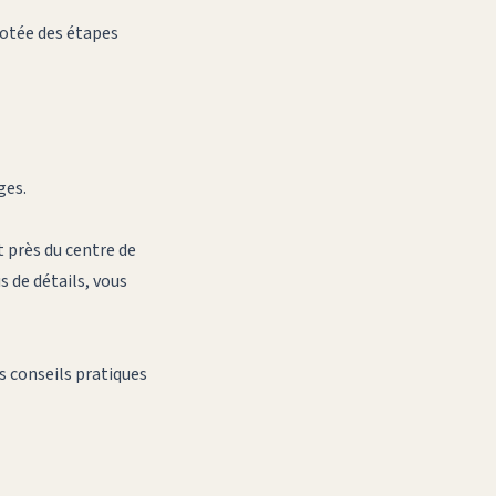
rotée des étapes
ges.
t près du centre de
s de détails, vous
es conseils pratiques