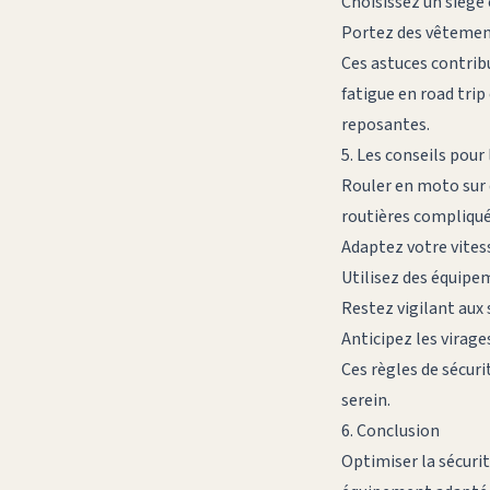
Choisissez un siège
Portez des vêtement
Ces astuces contribu
fatigue en road trip
reposantes.
5. Les conseils pour 
Rouler en moto sur 
routières compliquée
Adaptez votre vitess
Utilisez des équipe
Restez vigilant aux
Anticipez les virage
Ces règles de sécuri
serein.
6. Conclusion
Optimiser la sécuri