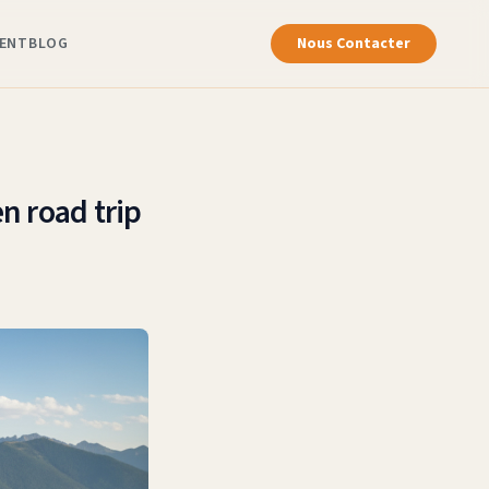
ENT
BLOG
Nous Contacter
en road trip