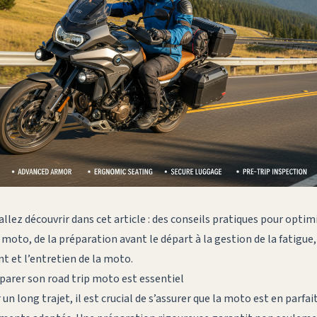
allez découvrir dans cet article : des conseils pratiques pour optimi
 moto, de la préparation avant le départ à la gestion de la fatigue,
t et l’entretien de la moto.
éparer son road trip moto est essentiel
un long trajet, il est crucial de s’assurer que la moto est en parfai