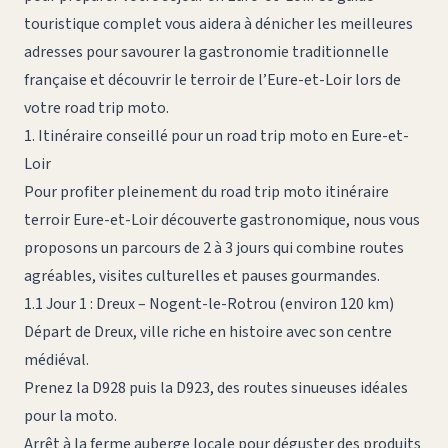
touristique complet vous aidera à dénicher les meilleures
adresses pour savourer la gastronomie traditionnelle
française et découvrir le terroir de l’Eure-et-Loir lors de
votre road trip moto.
1. Itinéraire conseillé pour un road trip moto en Eure-et-
Loir
Pour profiter pleinement du
road trip moto itinéraire
terroir Eure-et-Loir découverte gastronomique
, nous vous
proposons un parcours de 2 à 3 jours qui combine routes
agréables, visites culturelles et pauses gourmandes.
1.1 Jour 1 : Dreux – Nogent-le-Rotrou (environ 120 km)
Départ de Dreux, ville riche en histoire avec son centre
médiéval.
Prenez la D928 puis la D923, des routes sinueuses idéales
pour la moto.
Arrêt à la ferme auberge locale pour déguster des produits