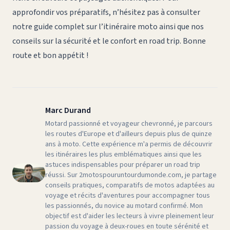
approfondir vos préparatifs, n’hésitez pas à consulter
notre guide complet sur
l’itinéraire moto
ainsi que nos
conseils sur
la sécurité et le confort en road trip
. Bonne
route et bon appétit !
Marc Durand
Motard passionné et voyageur chevronné, je parcours
les routes d'Europe et d'ailleurs depuis plus de quinze
ans à moto. Cette expérience m'a permis de découvrir
les itinéraires les plus emblématiques ainsi que les
astuces indispensables pour préparer un road trip
réussi. Sur 2motospouruntourdumonde.com, je partage
conseils pratiques, comparatifs de motos adaptées au
voyage et récits d'aventures pour accompagner tous
les passionnés, du novice au motard confirmé. Mon
objectif est d'aider les lecteurs à vivre pleinement leur
passion du voyage à deux-roues en toute sérénité et