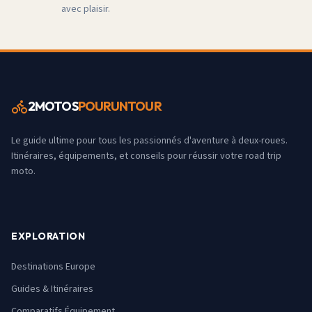
avec plaisir.
2MOTOS
POURUNTOUR
Le guide ultime pour tous les passionnés d'aventure à deux-roues.
Itinéraires, équipements, et conseils pour réussir votre road trip
moto.
EXPLORATION
Destinations Europe
Guides & Itinéraires
Comparatifs Équipement