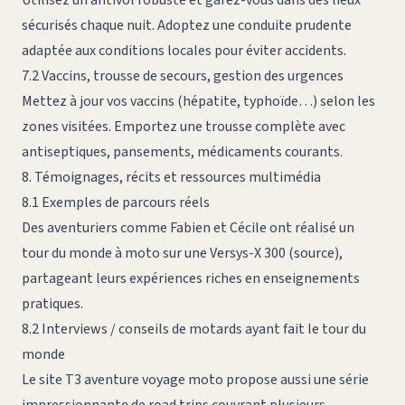
sécurisés chaque nuit. Adoptez une conduite prudente
adaptée aux conditions locales pour éviter accidents.
7.2 Vaccins, trousse de secours, gestion des urgences
Mettez à jour vos vaccins (hépatite, typhoïde…) selon les
zones visitées. Emportez une trousse complète avec
antiseptiques, pansements, médicaments courants.
8. Témoignages, récits et ressources multimédia
8.1 Exemples de parcours réels
Des aventuriers comme Fabien et Cécile ont réalisé un
tour du monde à moto sur une Versys-X 300 (
source
),
partageant leurs expériences riches en enseignements
pratiques.
8.2 Interviews / conseils de motards ayant fait le tour du
monde
Le site
T3 aventure voyage moto
propose aussi une série
impressionnante de road trips couvrant plusieurs