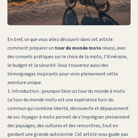
En bref, ce que vous allez découvrir dans cet article :
comment préparer un
tour du monde moto
réussi, avec
des conseils pratiques sur le choix de la moto, l’itinéraire,
le budget et la sécurité. Vous trouverez aussi des
témoignages inspirants pour vivre pleinement cette
aventure unique.
1. Introduction : pourquoi faire un tour du monde à moto
Le
tour du monde moto
est une expérience hors du
commun qui combine liberté, découverte et dépassement
de soi. Voyager à moto permet de s’imprégner pleinement
des paysages, des cultures et des rencontres, tout en
gardant une grande autonomie. Cet article vous guide pas