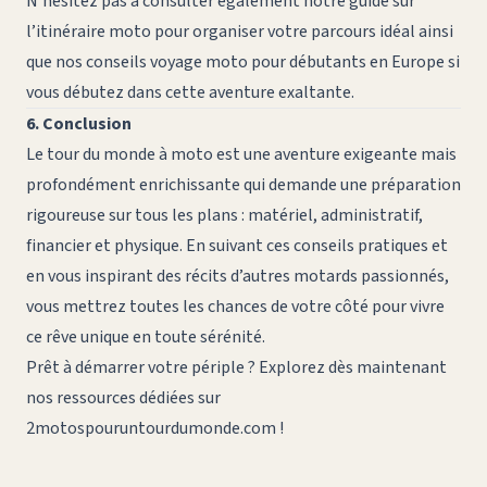
N’hésitez pas à consulter également notre guide sur
l’itinéraire moto
pour organiser votre parcours idéal ainsi
que nos
conseils voyage moto pour débutants en Europe
si
vous débutez dans cette aventure exaltante.
6. Conclusion
Le tour du monde à moto est une aventure exigeante mais
profondément enrichissante qui demande une préparation
rigoureuse sur tous les plans : matériel, administratif,
financier et physique. En suivant ces conseils pratiques et
en vous inspirant des récits d’autres motards passionnés,
vous mettrez toutes les chances de votre côté pour vivre
ce rêve unique en toute sérénité.
Prêt à démarrer votre périple ? Explorez dès maintenant
nos ressources dédiées sur
2motospouruntourdumonde.com
!