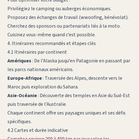
Privilégiez le camping ou auberges économiques.
Proposez des échanges de travail (wwoofing, bénévolat).
Cherchez des sponsors ou partenariats liés à la moto.
Cuisinez vous-même quand c’est possible.
4. Itinéraires recommandés et étapes clés
4.1 Itinéraires par continent
Amériques
: De l’Alaska jusqu’en Patagonie en passant par
les parcs nationaux américains.
Europe-Afrique
: Traversée des Alpes, descente vers le
Maroc puis exploration du Sahara.
Asie-Océanie
: Découverte des temples en Asie du Sud-Est
puis traversée de l’Australie.
Chaque continent offre ses paysages uniques et ses défis
spécifiques.
4.2 Cartes et durée indicative
Comptez environ 200 à 400 km par jour selon les