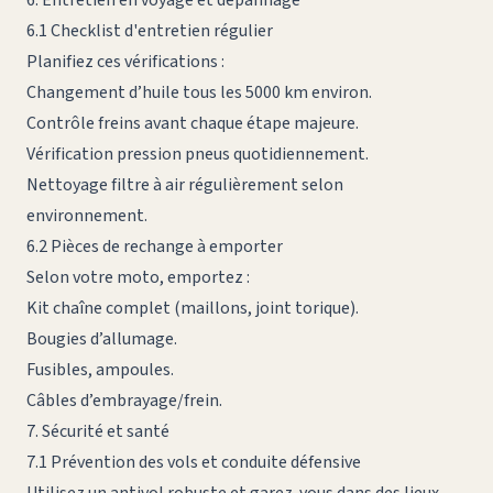
6.1 Checklist d'entretien régulier
Planifiez ces vérifications :
Changement d’huile tous les 5000 km environ.
Contrôle freins avant chaque étape majeure.
Vérification pression pneus quotidiennement.
Nettoyage filtre à air régulièrement selon
environnement.
6.2 Pièces de rechange à emporter
Selon votre moto, emportez :
Kit chaîne complet (maillons, joint torique).
Bougies d’allumage.
Fusibles, ampoules.
Câbles d’embrayage/frein.
7. Sécurité et santé
7.1 Prévention des vols et conduite défensive
Utilisez un antivol robuste et garez-vous dans des lieux