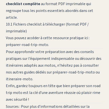
checklist complète
au format PDF imprimable qui
regroupe tous les points essentiels abordés dans cet
article.
10.1 Fichiers checklist à télécharger (format PDF /
imprimable)
Vous pouvez accéder à cette ressource pratique ici :
préparer-road-trip-moto
.
Pour approfondir votre préparation avec des conseils
pratiques sur l’équipement indispensable ou découvrir des
itinéraires adaptés aux motos, n’hésitez pas à consulter
nos autres guides dédiés sur
préparer-road-trip-moto
ou
itineraire-moto
.
Enfin, gardez toujours en tête que bien préparer son road
trip moto est la clé d’une aventure réussie où plaisir rime
avec sécurité !
Sources
: Pour plus d’informations détaillées sur la