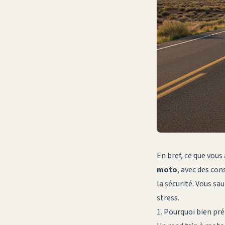
En bref, ce que vous
moto
, avec des con
la sécurité. Vous s
stress.
1. Pourquoi bien pr