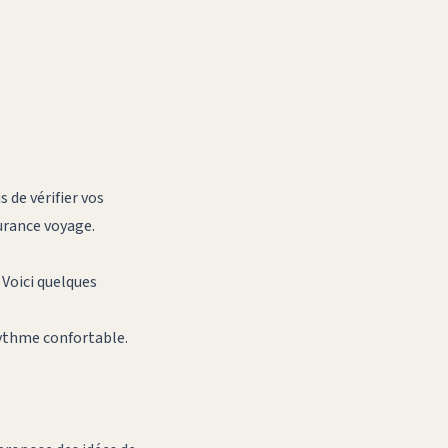
 de vérifier vos
urance voyage.
 Voici quelques
rythme confortable.