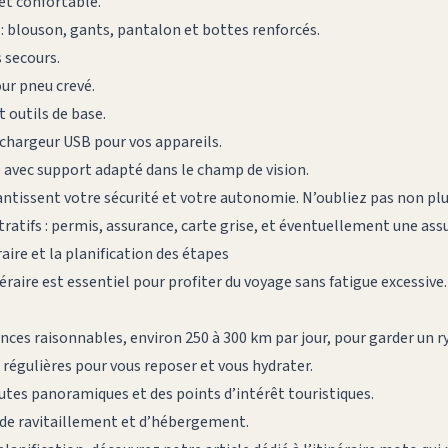
t confortable.
 blouson, gants, pantalon et bottes renforcés.
 secours.
ur pneu crevé.
 outils de base.
 chargeur USB pour vos appareils.
avec support adapté dans le champ de vision.
ntissent votre sécurité et votre autonomie. N’oubliez pas non plus
atifs : permis, assurance, carte grise, et éventuellement une ass
éraire et la planification des étapes
néraire est essentiel pour profiter du voyage sans fatigue excessive.
ances raisonnables, environ 250 à 300 km par jour, pour garder un 
 régulières pour vous reposer et vous hydrater.
utes panoramiques et des points d’intérêt touristiques.
 de ravitaillement et d’hébergement.