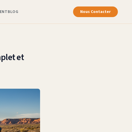
ENT
BLOG
Nous Contacter
plet et