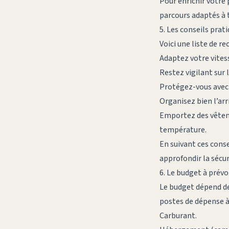
Pour enrichir votre 
parcours adaptés à t
5. Les conseils prat
Voici une liste de 
Adaptez votre vites
Restez vigilant sur 
Protégez-vous avec 
Organisez bien l’ar
Emportez des vêteme
température.
En suivant ces conse
approfondir la sécu
6. Le budget à prévo
Le budget dépend de 
postes de dépense à 
Carburant.