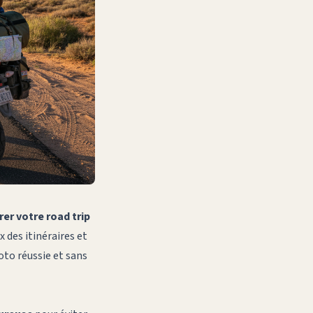
er votre road trip
 des itinéraires et
to réussie et sans