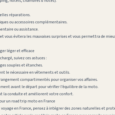
ng, hôtels, chambres d’hôtes).
elles réparations.
iques ou accessoires complémentaires.
ntaire ou assistance.
et vous évitera les mauvaises surprises et vous permettra de mieux
ger léger et efficace
chargé, suivez ces astuces :
ages souples et étanches.
t le nécessaire en vêtements et outils.
e rangement compartimentés pour organiser vos affaires.
ent avant le départ pour vérifier l’équilibre de la moto.
nt la conduite et améliorent votre confort.
pour un road trip moto en France
 voyage en France, pensez à intégrer des zones naturelles et prot