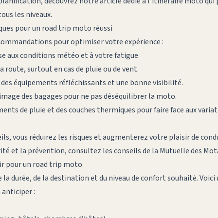
planification, découvrez notre article dédié à
l’itinéraire moto
qui 
ous les niveaux.
iques pour un road trip moto réussi
recommandations pour optimiser votre expérience :
se aux conditions météo et à votre fatigue.
la route, surtout en cas de pluie ou de vent.
des équipements réfléchissants et une bonne visibilité.
rimage des bagages pour ne pas déséquilibrer la moto.
nts de pluie et des couches thermiques pour faire face aux variat
ils, vous réduirez les risques et augmenterez votre plaisir de cond
rité et la prévention, consultez
les conseils de la Mutuelle des Mot
ir pour un road trip moto
la durée, de la destination et du niveau de confort souhaité. Voic
anticiper :