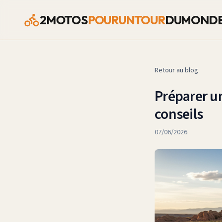
2MOTOS
POURUNTOUR
DUMOND
Retour au blog
Préparer un
conseils
07/06/2026