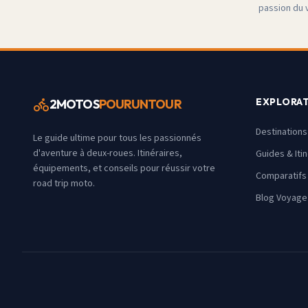
passion du 
EXPLORA
2MOTOS
POURUNTOUR
Destination
Le guide ultime pour tous les passionnés
d'aventure à deux-roues. Itinéraires,
Guides & Iti
équipements, et conseils pour réussir votre
Comparatifs
road trip moto.
Blog Voyage