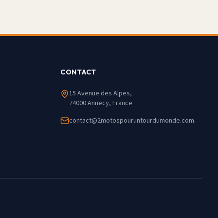
CONTACT
15 Avenue des Alpes,
74000 Annecy, France
contact@2motospouruntourdumonde.com