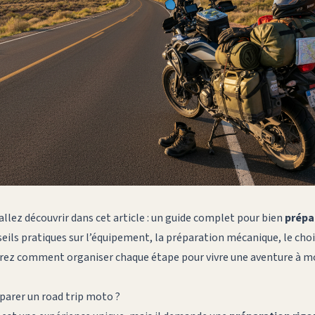
 allez découvrir dans cet article : un guide complet pour bien
prépar
seils pratiques sur l’équipement, la préparation mécanique, le choix
aurez comment organiser chaque étape pour vivre une aventure à mo
éparer un road trip moto ?