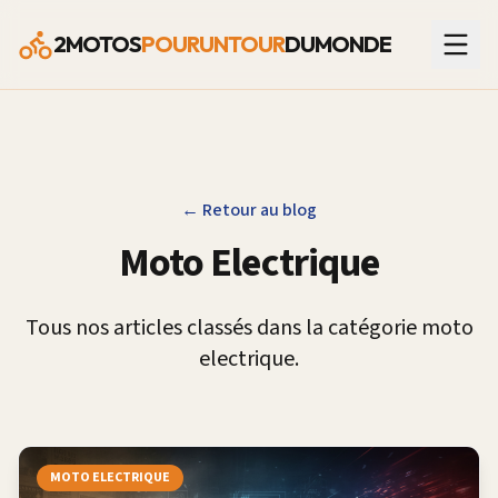
2MOTOS
POURUNTOUR
DUMONDE
← Retour au blog
Moto Electrique
Tous nos articles classés dans la catégorie
moto
electrique
.
MOTO ELECTRIQUE