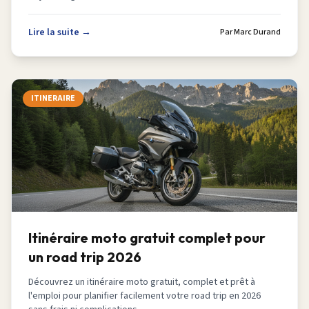
Lire la suite →
Par
Marc Durand
ITINERAIRE
Itinéraire moto gratuit complet pour
un road trip 2026
Découvrez un itinéraire moto gratuit, complet et prêt à
l'emploi pour planifier facilement votre road trip en 2026