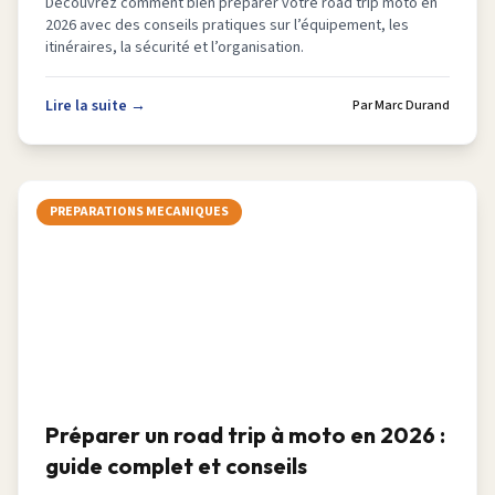
Découvrez comment bien préparer votre road trip moto en
2026 avec des conseils pratiques sur l’équipement, les
itinéraires, la sécurité et l’organisation.
Lire la suite →
Par
Marc Durand
PREPARATIONS MECANIQUES
Préparer un road trip à moto en 2026 :
guide complet et conseils