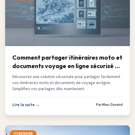
Comment partager itinéraires moto et
documents voyage en ligne sécurisé en
2026
Découvrez une solution sécurisée pour partager facilement
vos itinéraires moto et documents de voyage en ligne.
Simplifiez vos partages dès maintenant.
Lire la suite →
Par
Marc Durand
ITINERAIRE