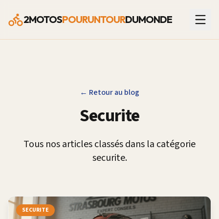
2MOTOS
POURUNTOUR
DUMONDE
← Retour au blog
Securite
Tous nos articles classés dans la catégorie
securite
.
SECURITE