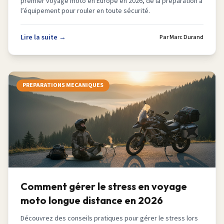
premier voyage moto en Europe en 2026, de la préparation à
l’équipement pour rouler en toute sécurité.
Lire la suite →
Par
Marc Durand
PREPARATIONS MECANIQUES
Comment gérer le stress en voyage
moto longue distance en 2026
Découvrez des conseils pratiques pour gérer le stress lors