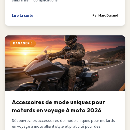
sans frais ni complications.
Lire la suite →
Par
Marc Durand
BAGAGERIE
Accessoires de mode uniques pour
motards en voyage à moto 2026
Découvrez les accessoires de mode uniques pour motards
en voyage à moto alliant style et praticité pour des