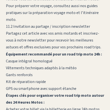
Pour préparer votre voyage, consultez aussi nos guides
pratiques sur la
préparation voyage moto
et l’
itinéraire
moto
.
11.2 Invitation au partage / inscription newsletter
Partagez cet article avec vos amis motards et inscrivez-
vous à notre newsletter pour recevoir les meilleures
astuces et offres exclusives pour vos prochains road trips.
Équipement recommandé pour un road trip moto 24h :
Casque intégral homologué
Vêtements techniques adaptés à la météo
Gants renforcés
Kit de réparation rapide
GPS ou smartphone avec support étanche
Étapes clés pour organiser votre road trip moto autour
des 24 Heures Motos :
Acheter votre billet via la billetterie en ligne 24h motos.